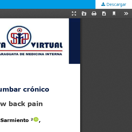
Descargar