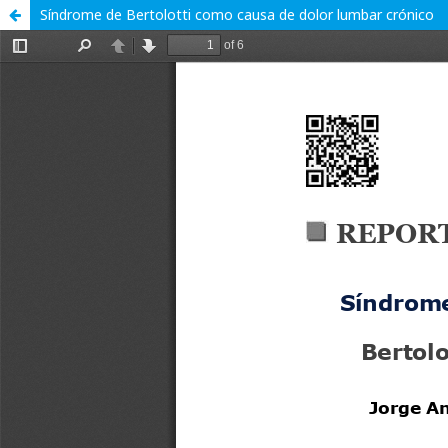
Síndrome de Bertolotti como causa de dolor lumbar crónico