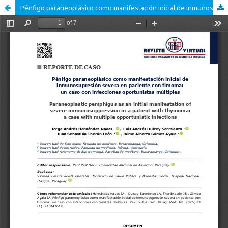
Pénfigo paraneoplásico como manifestación inicial de inmunosupresión severa en paciente con timoma: un caso con infecciones oportunistas múltiples