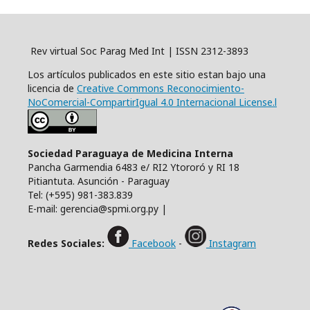
Rev virtual Soc Parag Med Int | ISSN 2312-3893
Los artículos publicados en este sitio estan bajo una
licencia de
Creative Commons Reconocimiento-
NoComercial-CompartirIgual 4.0 Internacional License.l
Sociedad Paraguaya de Medicina Interna
Pancha Garmendia 6483 e/ RI2 Ytororó y RI 18
Pitiantuta. Asunción - Paraguay
Tel: (+595) 981-383.839
E-mail: gerencia@spmi.org.py |
Redes Sociales:
Facebook
-
Instagram