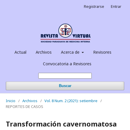
Registrarse
Entrar
Actual
Archivos
Acerca de
Revisores
Convocatoria a Revisores
Buscar
Inicio
/
Archivos
/
Vol. 8 Num. 2 (2021): setiembre
/
REPORTES DE CASOS
Transformación cavernomatosa