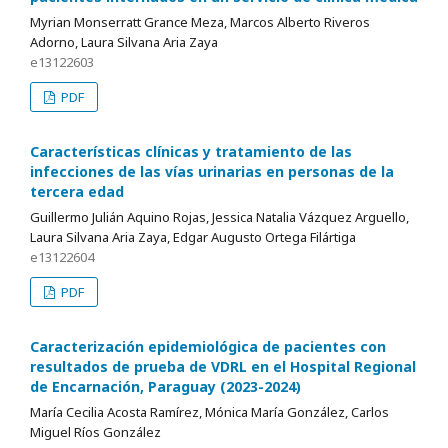
Myrian Monserratt Grance Meza, Marcos Alberto Riveros
Adorno, Laura Silvana Aria Zaya
e13122603
PDF
Características clínicas y tratamiento de las
infecciones de las vías urinarias en personas de la
tercera edad
Guillermo Julián Aquino Rojas, Jessica Natalia Vázquez Arguello,
Laura Silvana Aria Zaya, Edgar Augusto Ortega Filártiga
e13122604
PDF
Caracterización epidemiológica de pacientes con
resultados de prueba de VDRL en el Hospital Regional
de Encarnación, Paraguay (2023-2024)
María Cecilia Acosta Ramírez, Mónica María González, Carlos
Miguel Ríos González