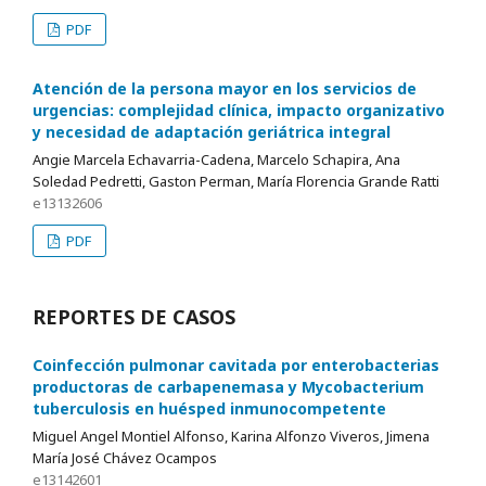
PDF
Atención de la persona mayor en los servicios de
urgencias: complejidad clínica, impacto organizativo
y necesidad de adaptación geriátrica integral
Angie Marcela Echavarria-Cadena, Marcelo Schapira, Ana
Soledad Pedretti, Gaston Perman, María Florencia Grande Ratti
e13132606
PDF
REPORTES DE CASOS
Coinfección pulmonar cavitada por enterobacterias
productoras de carbapenemasa y Mycobacterium
tuberculosis en huésped inmunocompetente
Miguel Angel Montiel Alfonso, Karina Alfonzo Viveros, Jimena
María José Chávez Ocampos
e13142601