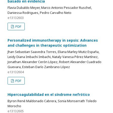
basado en evidencia
Flavia Dubaldo Meyer, Marco Antonio Pescador Ruschel,
Daniessa Rodrigues, Pedro Carvalho Neto
e13132603
PDF
Personalized immunotherapy in sepsis: Advances
and challenges in therapeutic optimization
Jhan Sebastian Saavedra Torres, Eliana Marley Mutiz España,
Leidy Diana Imbachi Imbachi, Nataly Vanesa Pérez Martínez,
Jonathan Alexander Cerón López, Robert Alexander Cuadrado
Guevara, Esteban Darío Zambrano López
e13132604
PDF
Hipercoagulabilidad en el síndrome nefrótico
Byron René Maldonado Cabrera, Sonia Monserrath Toledo
Morocho
e13132605