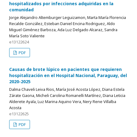
hospitalizados por infecciones adquiridas en la
comunidad
Jorge Alejandro Altemburger Leguizamon, Marta María Florencia
Recalde González, Esteban Daniel Encina Rodriguez, Aldo
Miguel Giménez Barboza, Ada Luz Delgado Alcaraz, Sandra
María Soto Valiente
e13122624
PDF
Causas de brote lúpico en pacientes que requieren
hospitalización en el Hospital Nacional, Paraguay, del
2020-2025
Dalma Chaveli Leiva Rios, María José Acosta López, Diana Estela
Zárate Gaona, Micheli Carolina Romanelli Martínez, Diana Leticia
Alderete Ayala, Luz Marina Aquino Vera, Nery Rene Villalba
Acosta
e13122625
PDF