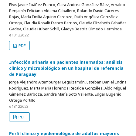
Elvis Javier Ibáñez Franco, Clara Andrea González Báez, Arnaldo
Benjamín Feliciano Aldama Caballero, Rolando David Cáceres
Rojas, María Emilia Aquino Cardozo, Ruth Angélica González
Ortega, Claudia Rosalit Franco Barrios, Claudia Elizabeth Cabañas
Gadea, Claudia Hüber Schill, Gladys Beatriz Olmedo Herminda
e13122622
PDF
Infección urinaria en pacientes internados: análisis
clínico y microbiológico en un hospital de referencia
de Paraguay
Jorge Alejandro Altemburger Leguizamón, Esteban Daniel Encina
Rodriguez, Marta María Florencia Recalde González, Aldo Miguel
Giménez Barboza, Sandra María Soto Valiente, Edgar Eugenio
Ortega Portillo
e13122623
PDF
Perfil clínico y epidemiológico de adultos mayores