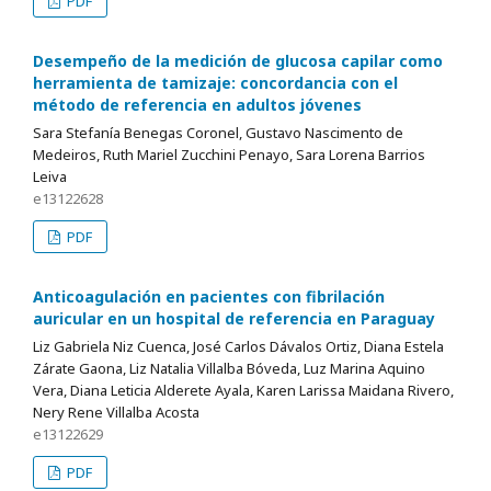
PDF
Desempeño de la medición de glucosa capilar como
herramienta de tamizaje: concordancia con el
método de referencia en adultos jóvenes
Sara Stefanía Benegas Coronel, Gustavo Nascimento de
Medeiros, Ruth Mariel Zucchini Penayo, Sara Lorena Barrios
Leiva
e13122628
PDF
Anticoagulación en pacientes con fibrilación
auricular en un hospital de referencia en Paraguay
Liz Gabriela Niz Cuenca, José Carlos Dávalos Ortiz, Diana Estela
Zárate Gaona, Liz Natalia Villalba Bóveda, Luz Marina Aquino
Vera, Diana Leticia Alderete Ayala, Karen Larissa Maidana Rivero,
Nery Rene Villalba Acosta
e13122629
PDF