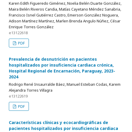
Karen Edith Figueredo Giménez, Noelia Belén Duarte González,
Maira Belén Riveros Candia, Matías Cayetano Méndez Sanabria,
Francisco Isnel Gutiérrez Castro, Emerson González Noguera,
Adison Martínez Martínez, Marlen Brenda Angulo Núñez, César
Enrique Torres González
e13122618
PDF
Prevalencia de desnutrición en pacientes
hospitalizados por insuficiencia cardiaca crónica,
Hospital Regional de Encarnación, Paraguay, 2023-
2024
Rodrigo René Insaurralde Báez, Manuel Esteban Codas, Karem
Alejandra Torres Villagra
e13122619
PDF
Características clínicas y ecocardiográficas de
pacientes hospitalizados por insuficiencia cardiaca