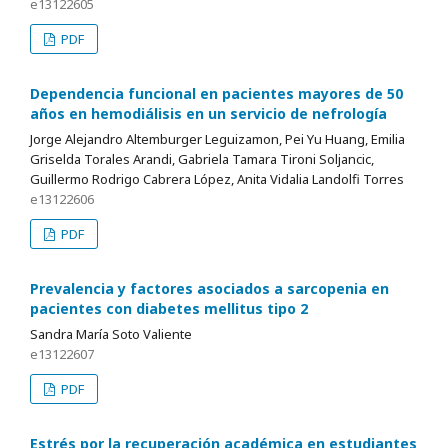
e13122605
PDF
Dependencia funcional en pacientes mayores de 50
años en hemodiálisis en un servicio de nefrología
Jorge Alejandro Altemburger Leguizamon, Pei Yu Huang, Emilia
Griselda Torales Arandi, Gabriela Tamara Tironi Soljancic,
Guillermo Rodrigo Cabrera López, Anita Vidalia Landolfi Torres
e13122606
PDF
Prevalencia y factores asociados a sarcopenia en
pacientes con diabetes mellitus tipo 2
Sandra María Soto Valiente
e13122607
PDF
Estrés por la recuperación académica en estudiantes