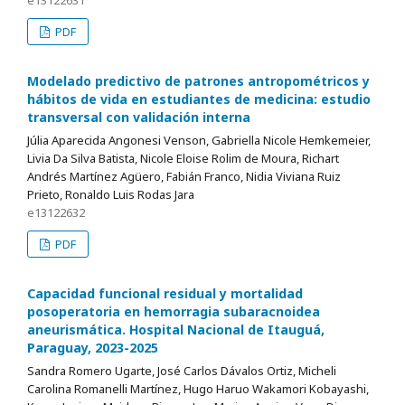
e13122631
PDF
Modelado predictivo de patrones antropométricos y
hábitos de vida en estudiantes de medicina: estudio
transversal con validación interna
Júlia Aparecida Angonesi Venson, Gabriella Nicole Hemkemeier,
Livia Da Silva Batista, Nicole Eloise Rolim de Moura, Richart
Andrés Martínez Agüero, Fabián Franco, Nidia Viviana Ruiz
Prieto, Ronaldo Luis Rodas Jara
e13122632
PDF
Capacidad funcional residual y mortalidad
posoperatoria en hemorragia subaracnoidea
aneurismática. Hospital Nacional de Itauguá,
Paraguay, 2023-2025
Sandra Romero Ugarte, José Carlos Dávalos Ortiz, Micheli
Carolina Romanelli Martínez, Hugo Haruo Wakamori Kobayashi,