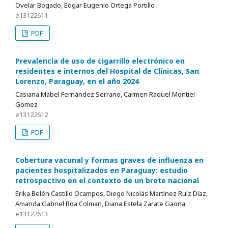
Ovelar Bogado, Edgar Eugenio Ortega Portillo
e13122611
PDF
Prevalencia de uso de cigarrillo electrónico en
residentes e internos del Hospital de Clínicas, San
Lorenzo, Paraguay, en el año 2024
Casiana Mabel Fernández Serrano, Carmen Raquel Montiel
Gomez
e13122612
PDF
Cobertura vacunal y formas graves de influenza en
pacientes hospitalizados en Paraguay: estudio
retrospectivo en el contexto de un brote nacional
Erika Belén Castillo Ocampos, Diego Nicolás Martínez Ruíz Díaz,
Amanda Gabriel Roa Colman, Diana Estela Zarate Gaona
e13122613