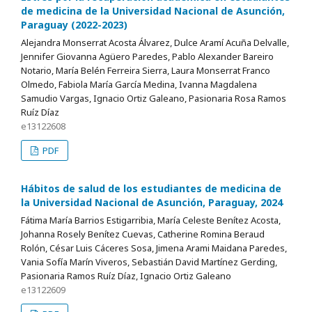
de medicina de la Universidad Nacional de Asunción,
Paraguay (2022-2023)
Alejandra Monserrat Acosta Álvarez, Dulce Aramí Acuña Delvalle,
Jennifer Giovanna Agüero Paredes, Pablo Alexander Bareiro
Notario, María Belén Ferreira Sierra, Laura Monserrat Franco
Olmedo, Fabiola María García Medina, Ivanna Magdalena
Samudio Vargas, Ignacio Ortiz Galeano, Pasionaria Rosa Ramos
Ruíz Díaz
e13122608
PDF
Hábitos de salud de los estudiantes de medicina de
la Universidad Nacional de Asunción, Paraguay, 2024
Fátima María Barrios Estigarribia, María Celeste Benítez Acosta,
Johanna Rosely Benítez Cuevas, Catherine Romina Beraud
Rolón, César Luis Cáceres Sosa, Jimena Arami Maidana Paredes,
Vania Sofía Marín Viveros, Sebastián David Martínez Gerding,
Pasionaria Ramos Ruíz Díaz, Ignacio Ortiz Galeano
e13122609