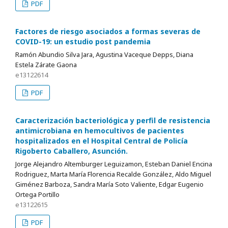
PDF
Factores de riesgo asociados a formas severas de
COVID-19: un estudio post pandemia
Ramón Abundio Silva Jara, Agustina Vaceque Depps, Diana
Estela Zárate Gaona
e13122614
PDF
Caracterización bacteriológica y perfil de resistencia
antimicrobiana en hemocultivos de pacientes
hospitalizados en el Hospital Central de Policía
Rigoberto Caballero, Asunción.
Jorge Alejandro Altemburger Leguizamon, Esteban Daniel Encina
Rodriguez, Marta María Florencia Recalde González, Aldo Miguel
Giménez Barboza, Sandra María Soto Valiente, Edgar Eugenio
Ortega Portillo
e13122615
PDF