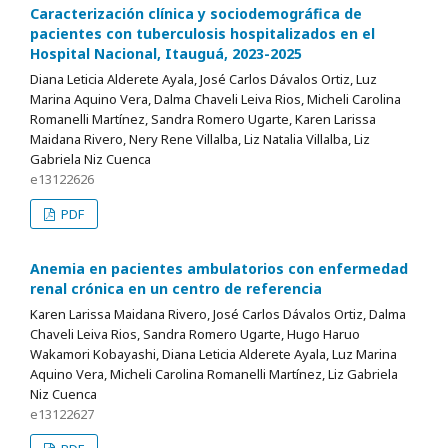
Caracterización clínica y sociodemográfica de
pacientes con tuberculosis hospitalizados en el
Hospital Nacional, Itauguá, 2023-2025
Diana Leticia Alderete Ayala, José Carlos Dávalos Ortiz, Luz
Marina Aquino Vera, Dalma Chaveli Leiva Rios, Micheli Carolina
Romanelli Martínez, Sandra Romero Ugarte, Karen Larissa
Maidana Rivero, Nery Rene Villalba, Liz Natalia Villalba, Liz
Gabriela Niz Cuenca
e13122626
PDF
Anemia en pacientes ambulatorios con enfermedad
renal crónica en un centro de referencia
Karen Larissa Maidana Rivero, José Carlos Dávalos Ortiz, Dalma
Chaveli Leiva Rios, Sandra Romero Ugarte, Hugo Haruo
Wakamori Kobayashi, Diana Leticia Alderete Ayala, Luz Marina
Aquino Vera, Micheli Carolina Romanelli Martínez, Liz Gabriela
Niz Cuenca
e13122627