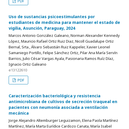
PDF
Uso de sustancias psicoestimulantes por
estudiantes de medicina para mantener el estado de
vigilia, Asunción, Paraguay, 2024
Marcos Antonio González Galeano, Norman Alexander Kennedy
López, Mauricio Rafael Ortiz Ruiz Diaz, Nicoll Guadalupe Ortiz
Bernal, Srta., Álvaro Sebastián Ruiz Kappeler, Xavier Leonel
Samaniego Portillo, Felipe Sánchez Ortiz, Pilar Ana María Servín
Barrios, Julio César Vargas Ayala, Pasionaria Ramos Ruíz Díaz,
Ignacio Ortiz Galeano
e13122610
PDF
Caracterización bacteriológica y resistencia
antimicrobiana de cultivos de secreción traqueal en
pacientes con neumonía asociada a ventilación
mecánica
Jorge Alejandro Altemburger Leguizamon, Elena Paola Martínez
Martínez, María Marta Eurídice Cardozo Canata, María Isabel