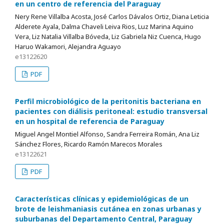
en un centro de referencia del Paraguay
Nery Rene Villalba Acosta, José Carlos Dávalos Ortiz, Diana Leticia
Alderete Ayala, Dalma Chaveli Leiva Rios, Luz Marina Aquino
Vera, Liz Natalia Villalba Bóveda, Liz Gabriela Niz Cuenca, Hugo
Haruo Wakamori, Alejandra Aguayo
e13122620
PDF
Perfil microbiológico de la peritonitis bacteriana en
pacientes con diálisis peritoneal: estudio transversal
en un hospital de referencia de Paraguay
Miguel Angel Montiel Alfonso, Sandra Ferreira Román, Ana Liz
Sánchez Flores, Ricardo Ramón Marecos Morales
e13122621
PDF
Características clínicas y epidemiológicas de un
brote de leishmaniasis cutánea en zonas urbanas y
suburbanas del Departamento Central, Paraguay