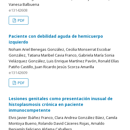
Vanesa Balbuena
e13142608
PDF
Paciente con debilidad aguda de hemicuerpo
izquierdo
Noham Ariel Benegas González, Cecilia Monserrat Escobar
González, Tatiana Maribel Cavia Franco, Gabriela María Sonia
Velázquez González, Luis Enrique Martínez Pavón, Ronald Elías
Patiño Castillo, Juan Ricardo Jesús Scorza Amarilla
e13142609
PDF
Lesiones genitales como presentación inusual de
histoplasmosis crónica en paciente
inmunocompetente
Elvis Javier Ibáñez Franco, Clara Andrea González Báez, Camila
Montoya Bueno, Rolando David Cáceres Rojas, Arnaldo
Benjamín Feliciano Aldama Caballero