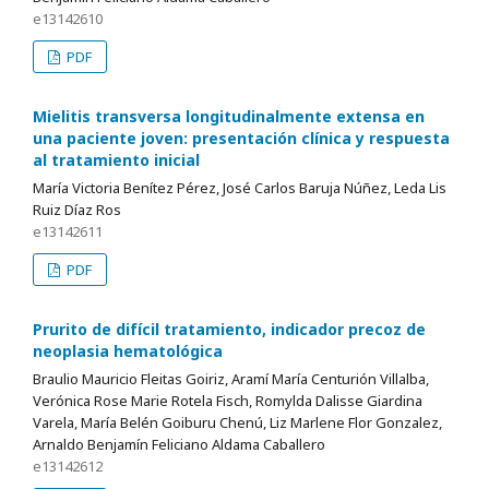
e13142610
PDF
Mielitis transversa longitudinalmente extensa en
una paciente joven: presentación clínica y respuesta
al tratamiento inicial
María Victoria Benítez Pérez, José Carlos Baruja Núñez, Leda Lis
Ruiz Díaz Ros
e13142611
PDF
Prurito de difícil tratamiento, indicador precoz de
neoplasia hematológica
Braulio Mauricio Fleitas Goiriz, Aramí María Centurión Villalba,
Verónica Rose Marie Rotela Fisch, Romylda Dalisse Giardina
Varela, María Belén Goiburu Chenú, Liz Marlene Flor Gonzalez,
Arnaldo Benjamín Feliciano Aldama Caballero
e13142612