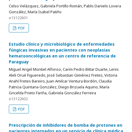
Celso Velázquez, Gabriela Portillo Román, Pablo Danielo Lovera
González, María Isabel Patiño
e13122601
PDF
Estudio clínico y microbiológico de enfermedades
fúngicas invasivas en pacientes con neoplasias
hematooncológicas en un centro de referencia de
Paraguay
Miguel Angel Montiel Alfonso, Carim Pedro Bittar Duarte, Lenis
Aleli Orué Figueredo, José Sebastian Giménez Fretes, Victoria
Anahí Fretes Bareiro, Juan Amilcar Ventura Bordón, Claudia
Patricia Quintana González, Diego Brizuela Aquino, María
Gricelda Prieto Fariña, Gabriela González Ferreira
e13122602
PDF
Prescripción de inhibidores de bomba de protones en
pacientes internados en un servicio de clínica médica