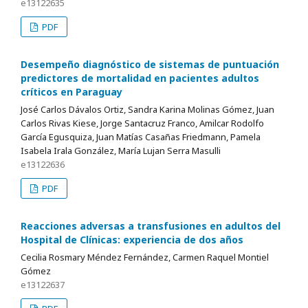
e13122635
PDF
Desempeño diagnóstico de sistemas de puntuación
predictores de mortalidad en pacientes adultos
críticos en Paraguay
José Carlos Dávalos Ortiz, Sandra Karina Molinas Gómez, Juan
Carlos Rivas Kiese, Jorge Santacruz Franco, Amilcar Rodolfo
García Egusquiza, Juan Matías Casañas Friedmann, Pamela
Isabela Irala González, María Lujan Serra Masulli
e13122636
PDF
Reacciones adversas a transfusiones en adultos del
Hospital de Clínicas: experiencia de dos años
Cecilia Rosmary Méndez Fernández, Carmen Raquel Montiel
Gómez
e13122637