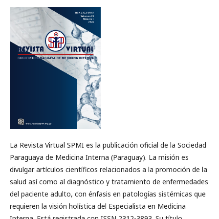
La Revista Virtual SPMI es la publicación oficial de la Sociedad
Paraguaya de Medicina Interna (Paraguay). La misión es
divulgar artículos científicos relacionados a la promoción de la
salud así como al diagnóstico y tratamiento de enfermedades
del paciente adulto, con énfasis en patologías sistémicas que
requieren la visión holística del Especialista en Medicina
Interna. Está registrada con ISSN 2312-3893. Su título