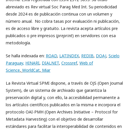
abreviado es Rev virtual Soc Parag Med Int. Su periodicidad
desde 2024 es de publicación continua con un volumen y
número anual. No cobra tasas por evaluación ni publicación,
es de acceso libre y gratuito. La revista acepta artículos pre
publicados o pre impresos (
preprint
) en servidores con esa
metodología.
Se halla indexada en:
ROAD
,
LATINDEX
,
REDIB
,
DOAJ
,
Scielo
Paraguay,
HINARI
,
DIALNET
,
Crossref
,
Web of
Science
,
WorldCat
,
Miar
La Revista Virtual SPMI dispone, a través de OJS (Open Journal
System), de un sistema de archivado que garantiza la
preservación digital y, con ello, la accesibilidad permanente a
los artículos científicos publicados en la misma e incorpora el
protocolo OAI-PMH (Open Archives Initiative – Protocol for
Metadata Harvesting) con el objetivo de desarrollar
estándares para facilitar la interoperabilidad de contenidos en