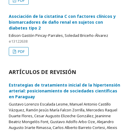
PDF
Asociación de la cistatina C con factores clínicos y
biomarcadores de daño renal en sujetos con
diabetes tipo 2
Edison Gastón Pincay-Parrales, Soledad Briceño-Álvarez
e13122638
PDF
ARTÍCULOS DE REVISIÓN
Estrategias de tratamiento inicial de la hipertensión
arterial: posicionamiento de sociedades científicas
en Paraguay
Gustavo Lorenzo Escalada Lesme, Manuel Antonio Castillo
Vázquez, Ramón Jesús María Falcon Zorrilla, Mercedes Raquel
Duarte Flores, Cesar Augusto Elizeche González, Jeaninne
Beatriz Mongelós Font, Gustavo Adolfo Arbo Oze, Alejandro
Augusto Iriarte Rimassa, Carlos Alberto Barreto Cortesi, Alexis