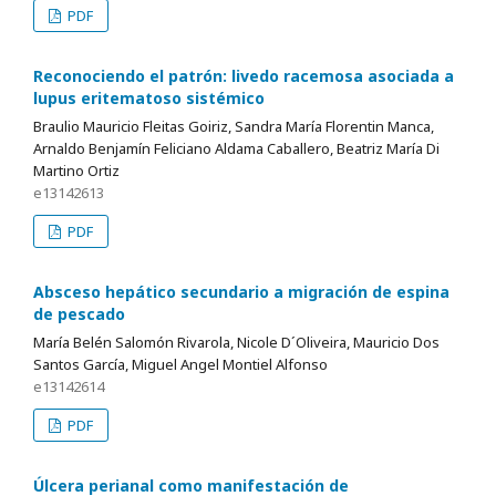
PDF
Reconociendo el patrón: livedo racemosa asociada a
lupus eritematoso sistémico
Braulio Mauricio Fleitas Goiriz, Sandra María Florentin Manca,
Arnaldo Benjamín Feliciano Aldama Caballero, Beatriz María Di
Martino Ortiz
e13142613
PDF
Absceso hepático secundario a migración de espina
de pescado
María Belén Salomón Rivarola, Nicole D´Oliveira, Mauricio Dos
Santos García, Miguel Angel Montiel Alfonso
e13142614
PDF
Úlcera perianal como manifestación de