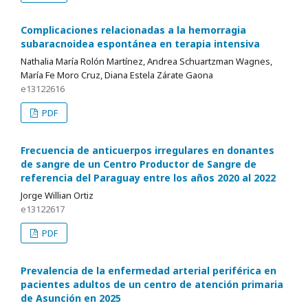
Complicaciones relacionadas a la hemorragia
subaracnoidea espontánea en terapia intensiva
Nathalia María Rolón Martínez, Andrea Schuartzman Wagnes,
María Fe Moro Cruz, Diana Estela Zárate Gaona
e13122616
PDF
Frecuencia de anticuerpos irregulares en donantes
de sangre de un Centro Productor de Sangre de
referencia del Paraguay entre los años 2020 al 2022
Jorge Willian Ortiz
e13122617
PDF
Prevalencia de la enfermedad arterial periférica en
pacientes adultos de un centro de atención primaria
de Asunción en 2025