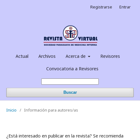
Registrarse
Entrar
Actual
Archivos
Acerca de
Revisores
Convocatoria a Revisores
Buscar
Inicio
/
Información para autores/as
¿Está interesado en publicar en la revista? Se recomienda