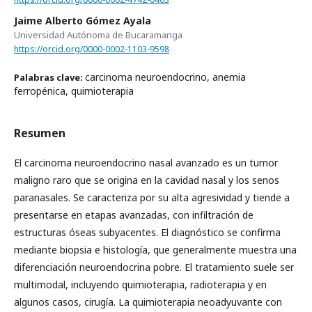
Jaime Alberto Gómez Ayala
Universidad Autónoma de Bucaramanga
https://orcid.org/0000-0002-1103-9598
carcinoma neuroendocrino, anemia
Palabras clave:
ferropénica, quimioterapia
Resumen
El carcinoma neuroendocrino nasal avanzado es un tumor
maligno raro que se origina en la cavidad nasal y los senos
paranasales. Se caracteriza por su alta agresividad y tiende a
presentarse en etapas avanzadas, con infiltración de
estructuras óseas subyacentes. El diagnóstico se confirma
mediante biopsia e histología, que generalmente muestra una
diferenciación neuroendocrina pobre. El tratamiento suele ser
multimodal, incluyendo quimioterapia, radioterapia y en
algunos casos, cirugía. La quimioterapia neoadyuvante con