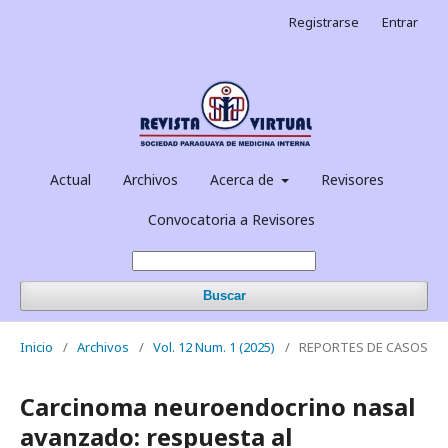
Registrarse
Entrar
Actual
Archivos
Acerca de
Revisores
Convocatoria a Revisores
Buscar
Inicio
/
Archivos
/
Vol. 12 Num. 1 (2025)
/
REPORTES DE CASOS
Carcinoma neuroendocrino nasal
avanzado: respuesta al