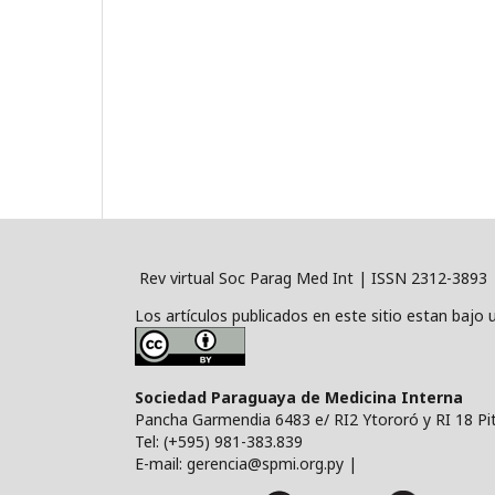
Rev virtual Soc Parag Med Int | ISSN 2312-3893
Los artículos publicados en este sitio estan bajo 
Sociedad Paraguaya de Medicina Interna
Pancha Garmendia 6483 e/ RI2 Ytororó y RI 18 Pit
Tel: (+595) 981-383.839
E-mail: gerencia@spmi.org.py |