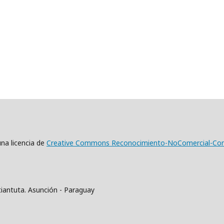
una licencia de
Creative Commons Reconocimiento-NoComercial-Compar
iantuta. Asunción - Paraguay