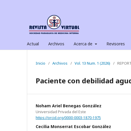
Actual
Archivos
Acerca de
Revisores
Inicio
/
Archivos
/
Vol. 13 Num. 1 (2026)
/
REPORT
Paciente con debilidad agu
Noham Ariel Benegas González
Universidad Privada del Este
https://orcid.org/0000-0003-1870-1975
Cecilia Monserrat Escobar González