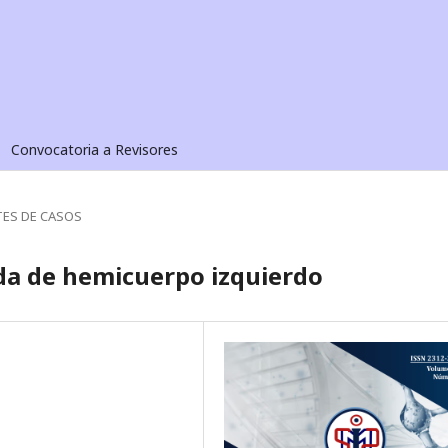
Convocatoria a Revisores
ES DE CASOS
da de hemicuerpo izquierdo