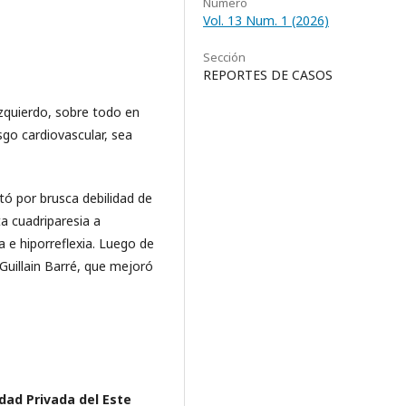
Número
Vol. 13 Num. 1 (2026)
Sección
REPORTES DE CASOS
zquierdo, sobre todo en
go cardiovascular, sea
ó por brusca debilidad de
a cuadriparesia a
 e hiporreflexia. Luego de
Guillain Barré, que mejoró
dad Privada del Este