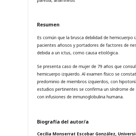
paresia, anamnesis
Resumen
Es común que la brusca debilidad de hemicuerpo i
pacientes añosos y portadores de factores de ries
debida a un ictus, como causa etiológica.
Se presenta caso de mujer de 79 años que consult
hemicuerpo izquierdo. Al examen físico se constat
predominio de miembros izquierdos, con hipotonía
estudios pertinentes se confirma un síndrome de 
con infusiones de inmunoglobulina humana.
Biografía del autor/a
Cecilia Monserrat Escobar González,
Universi