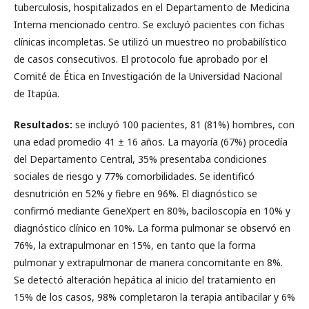
tuberculosis, hospitalizados en el Departamento de Medicina
Interna mencionado centro. Se excluyó pacientes con fichas
clínicas incompletas. Se utilizó un muestreo no probabilístico
de casos consecutivos. El protocolo fue aprobado por el
Comité de Ética en Investigación de la Universidad Nacional
de Itapúa.
Resultados:
se incluyó 100 pacientes, 81 (81%) hombres, con
una edad promedio 41 ± 16 años. La mayoría (67%) procedía
del Departamento Central, 35% presentaba condiciones
sociales de riesgo y 77% comorbilidades. Se identificó
desnutrición en 52% y fiebre en 96%. El diagnóstico se
confirmó mediante GeneXpert en 80%, baciloscopía en 10% y
diagnóstico clínico en 10%. La forma pulmonar se observó en
76%, la extrapulmonar en 15%, en tanto que la forma
pulmonar y extrapulmonar de manera concomitante en 8%.
Se detectó alteración hepática al inicio del tratamiento en
15% de los casos, 98% completaron la terapia antibacilar y 6%