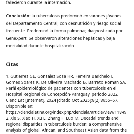
fallecieron durante la internación.
Conclusión:
la tuberculosis predominó en varones jóvenes
del Departamento Central, con desnutrición y riesgo social
frecuente. Predominó la forma pulmonar, diagnosticada por
GeneXpert. Se observaron alteraciones hepáticas y baja
mortalidad durante hospitalización.
Citas
1. Gutiérrez GE, González Sosa HR, Ferreira Barichelo L,
Gomes Soares K, De Oliveira Machado B, Barreto Roman SA.
Perfil epidemiológico de pacientes con tuberculosis en el
Hospital Regional de Concepción-Paraguay, periodo 2022.
Cienc Lat [Internet]. 2024 [citado Oct 2025];8(2):8655–67.
Disponible en:
https://ciencialatina.org/index.php/cienciala/article/view/11849
2. Xie S, Xiao H, Xu L, Zhang F, Luo M. Decadal trends and
regional disparities in tuberculosis burden: a comprehensive
analysis of global, African, and Southeast Asian data from the