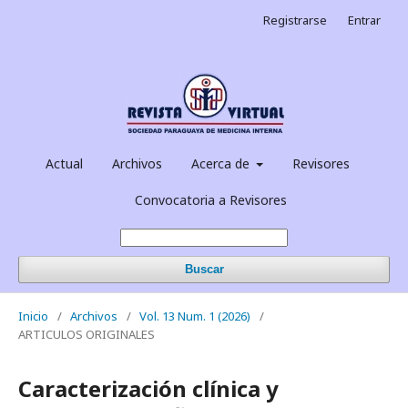
Registrarse
Entrar
Actual
Archivos
Acerca de
Revisores
Convocatoria a Revisores
Buscar
Inicio
/
Archivos
/
Vol. 13 Num. 1 (2026)
/
ARTICULOS ORIGINALES
Caracterización clínica y